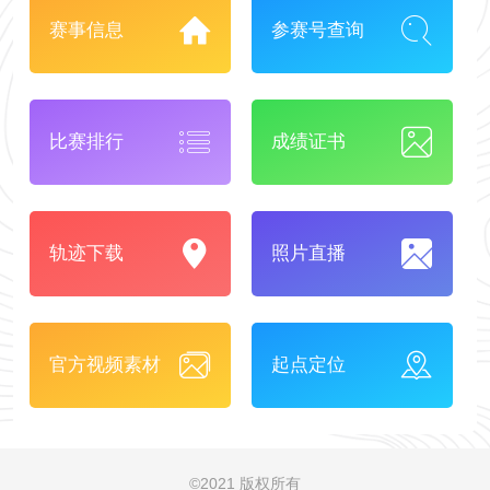
赛事信息
参赛号查询
比赛排行
成绩证书
轨迹下载
照片直播
官方视频素材
起点定位
©
2021 版权所有